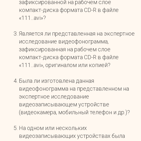
зафиксированной на рабочем слое
компакт-диска формата CD-R в файле
«111...avi»?
Является ли представленная на экспертное
исследование видеофонограмма,
зафиксированная на рабочем слое
компакт-диска формата CD-R в файле
«111...avi», оригиналом или копией?
Была ли изготовлена данная
видеофонограмма на представленном на
экспертное исследование
видеозаписывающем устройстве
(видеокамера, мобильный телефон и др.)?
На одном или нескольких
видеозаписывающих устройствах была