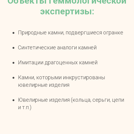
Объекты геммологической
экспертизы:
Природные камни, подвергшиеся огранке
Синтетические аналоги камней
Имитации драгоценных камней
Камни, которыми инкрустированы
ювелирные изделия
Ювелирные изделия (кольца, серьги, цепи
и т.п.)