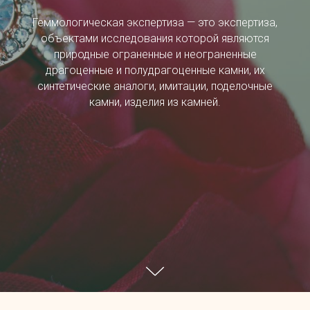
Геммологическая экспертиза — это экспертиза,
объектами исследования которой являются
природные ограненные и неограненные
драгоценные и полудрагоценные камни, их
синтетические аналоги, имитации, поделочные
камни, изделия из камней.